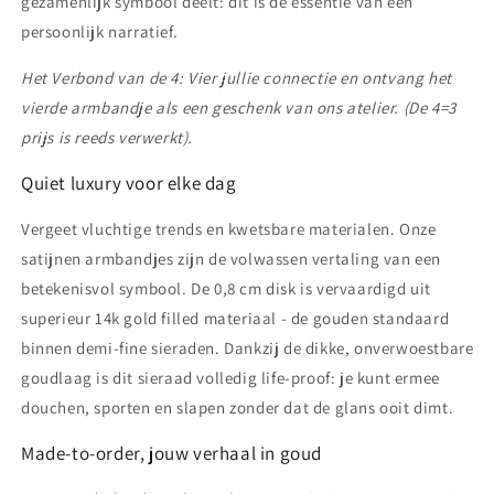
gezamenlijk symbool deelt: dit is de essentie van een
persoonlijk narratief.
Het Verbond van de 4: Vier jullie connectie en ontvang het
vierde armbandje als een geschenk van ons atelier. (De 4=3
prijs is reeds verwerkt).
Quiet luxury voor elke dag
Vergeet vluchtige trends en kwetsbare materialen. Onze
satijnen armbandjes zijn de volwassen vertaling van een
betekenisvol symbool. De 0,8 cm disk is vervaardigd uit
superieur 14k gold filled materiaal - de gouden standaard
binnen demi-fine sieraden. Dankzij de dikke, onverwoestbare
goudlaag is dit sieraad volledig life-proof: je kunt ermee
douchen, sporten en slapen zonder dat de glans ooit dimt.
Made-to-order, jouw verhaal in goud