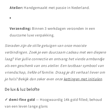
Atelier:
Handgemaakt met passie in Nederland.
Verzending:
Binnen 3 werkdagen verzonden in een
duurzame luxe verpakking.
Sieraden zijn de stille getuigen van onze mooiste
verbindingen. Zoek je een duurzaam cadeau met een diepere
laag? Vier jullie connectie en ontvang het vierde armbandje
als een geschenk van ons atelier. Een tastbaar symbool van
vriendschap, liefde of familie. Draag je dit verhaal liever om
je hals? Bekijk dan zeker even onze
kettingen met initialen
.
De lux & luz belofte
✓ demi-fine gold
— Hoogwaardig 14k gold filled; behoud
van een leven lange glans