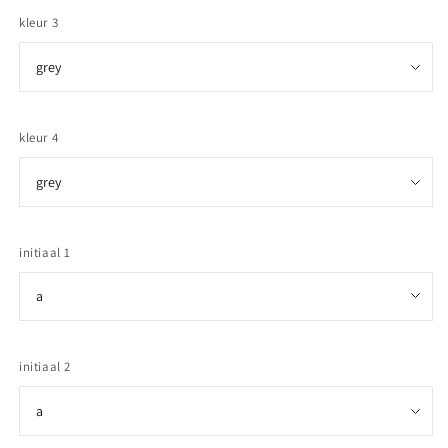
kleur 3
kleur 4
initiaal 1
initiaal 2