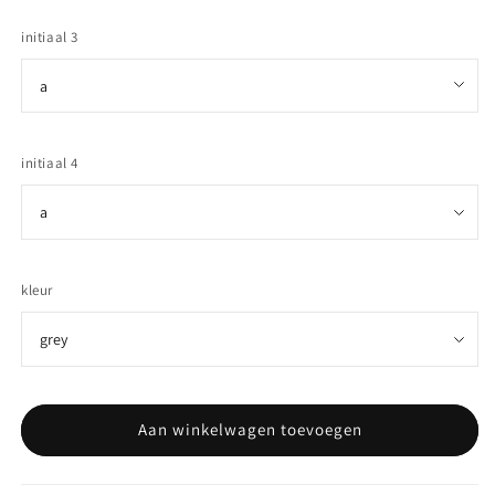
initiaal 3
initiaal 4
kleur
Aan winkelwagen toevoegen