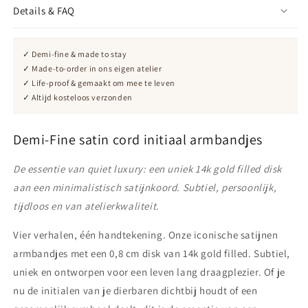
Details & FAQ
✓ Demi-fine & made to stay
✓ Made-to-order in ons eigen atelier
✓ Life-proof & gemaakt om mee te leven
✓ Altijd kosteloos verzonden
Demi-Fine satin cord initiaal armbandjes
De essentie van quiet luxury: een uniek 14k gold filled disk
aan een minimalistisch satijnkoord. Subtiel, persoonlijk,
tijdloos en van atelierkwaliteit.
Vier verhalen, één handtekening. Onze iconische satijnen
armbandjes met een 0,8 cm disk van 14k gold filled. Subtiel,
uniek en ontworpen voor een leven lang draagplezier. Of je
nu de initialen van je dierbaren dichtbij houdt of een