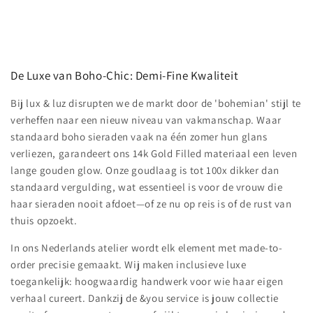
prijs
prijs
De Luxe van Boho-Chic: Demi-Fine Kwaliteit
Bij lux & luz disrupten we de markt door de 'bohemian' stijl te
verheffen naar een nieuw niveau van vakmanschap. Waar
standaard boho sieraden vaak na één zomer hun glans
verliezen, garandeert ons 14k Gold Filled materiaal een leven
lange gouden glow. Onze goudlaag is tot 100x dikker dan
standaard vergulding, wat essentieel is voor de vrouw die
haar sieraden nooit afdoet—of ze nu op reis is of de rust van
thuis opzoekt.
In ons Nederlands atelier wordt elk element met made-to-
order precisie gemaakt. Wij maken inclusieve luxe
toegankelijk: hoogwaardig handwerk voor wie haar eigen
verhaal cureert. Dankzij de &you service is jouw collectie