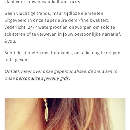
t
staat voor jouw onwankelbare focus.
i
Geen vluchtige trends, maar tijdloze elementen
uitgevoerd in onze superieure demi-fine kwaliteit.
e
Vederlicht, 24/7 waterproof en ontworpen om solo te
:
schitteren of te verweven in jouw persoonlijke narratief.
&you.
Subtiele sieraden met betekenis, om elke dag te dragen
of te geven.
Ontdek meer over onze gepersonaliseerde sieraden in
onze
personalized jewelry gids
.