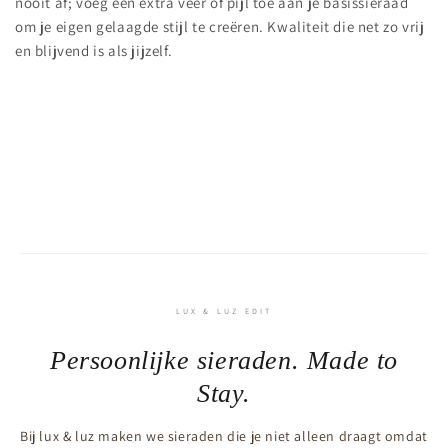
nooit af; voeg een extra veer of pijl toe aan je basissieraad
om je eigen gelaagde stijl te creëren. Kwaliteit die net zo vrij
en blijvend is als jijzelf.
LUX & LUZ EDIT
Persoonlijke sieraden. Made to
Stay.
Bij lux & luz maken we sieraden die je niet alleen draagt omdat