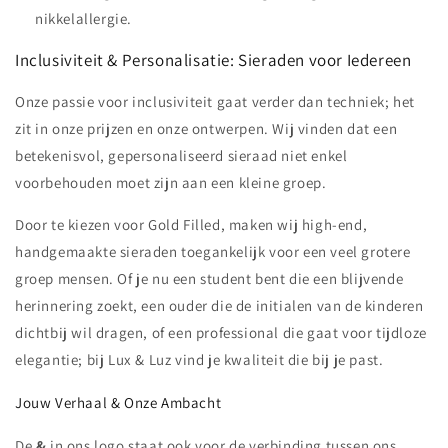
nikkelallergie.
Inclusiviteit & Personalisatie: Sieraden voor Iedereen
Onze passie voor inclusiviteit gaat verder dan techniek; het
zit in onze prijzen en onze ontwerpen. Wij vinden dat een
betekenisvol, gepersonaliseerd sieraad niet enkel
voorbehouden moet zijn aan een kleine groep.
Door te kiezen voor Gold Filled, maken wij high-end,
handgemaakte sieraden toegankelijk voor een veel grotere
groep mensen. Of je nu een student bent die een blijvende
herinnering zoekt, een ouder die de initialen van de kinderen
dichtbij wil dragen, of een professional die gaat voor tijdloze
elegantie; bij Lux & Luz vind je kwaliteit die bij je past.
Jouw Verhaal & Onze Ambacht
De
&
in ons logo staat ook voor de verbinding tussen ons