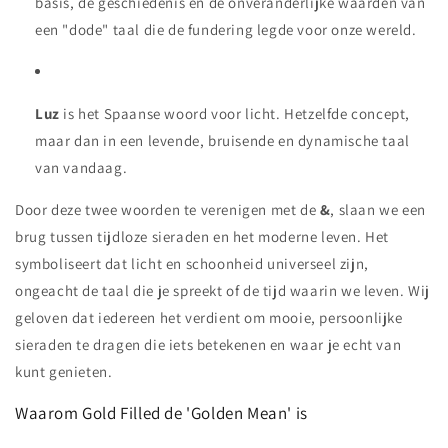
basis, de geschiedenis en de onveranderlijke waarden van
een "dode" taal die de fundering legde voor onze wereld.
Luz
is het Spaanse woord voor licht. Hetzelfde concept,
maar dan in een levende, bruisende en dynamische taal
van vandaag.
Door deze twee woorden te verenigen met de
&
, slaan we een
brug tussen tijdloze sieraden en het moderne leven. Het
symboliseert dat licht en schoonheid universeel zijn,
ongeacht de taal die je spreekt of de tijd waarin we leven. Wij
geloven dat iedereen het verdient om mooie, persoonlijke
sieraden te dragen die iets betekenen en waar je echt van
kunt genieten.
Waarom Gold Filled de 'Golden Mean' is