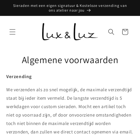
Meteen
Sieraden met een eigen signatuur & Kosteloze verzending van
naar de
ons atelier naar jou
content
Winkelwagen
Algemene voorwaarden
Verzending
We verzenden als zo snel mogelijk, de maximale verzendtijd
staat bij ieder item vermeld. De langste verzendtijd is 5
werkdagen voor custom sieraden. Mocht een artikel toch
niet op voorraad zijn, of door onvoorziene omstandigheden
toch niet binnen de maximale verzendtijd worden
verzonden, dan zullen we direct contact opnemen via email.