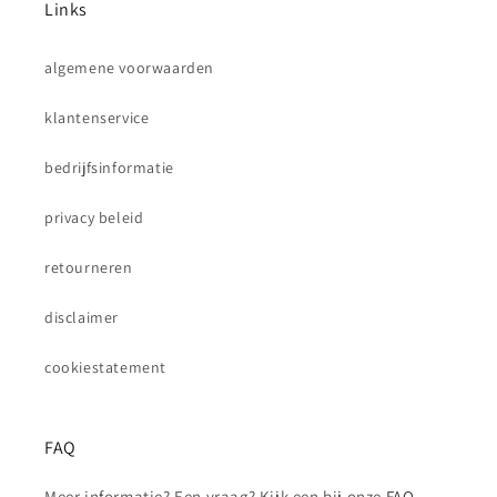
Links
algemene voorwaarden
klantenservice
bedrijfsinformatie
privacy beleid
retourneren
disclaimer
cookiestatement
FAQ
Meer informatie? Een vraag? Kijk een bij onze
FAQ-