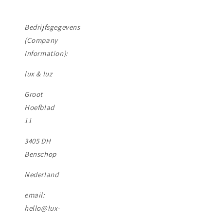
Bedrijfsgegevens
(Company
Information):
lux & luz
Groot
Hoefblad
11
3405 DH
Benschop
Nederland
email:
hello@lux-