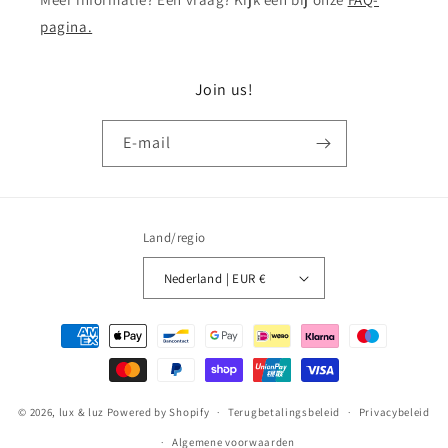
pagina.
Join us!
E‑mail
Land/regio
Nederland | EUR €
Betaalmethoden
© 2026,
lux & luz
Powered by Shopify
Terugbetalingsbeleid
Privacybeleid
Algemene voorwaarden