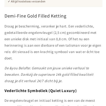
✓ Altijd kosteloos verzonden
Demi-Fine Gold Filled Ketting
Draag je bescherming, veranker je hart. Een vederlichte,
gedetailleerde engelenvleugel (2,5 cm) gecombineerd met
een unieke disk met initiaal van 0,8 cm. Of het nu een
herinnering is aan een dierbare of een talisman voor je eigen
reis: dit sieraad is een krachtig symbool van wat er écht toe
doet.
De &you Belofte: Gemaakt om jouw unieke verhaal te
bewaken. Dankzij de superieure 14k gold filled kwaliteit
draag je dit verhaal 24/7 dicht bij je.
Vederlichte Symboliek (Quiet Luxury)
De engelenvleugel en initiaal ketting is een van de meest