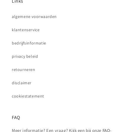
Links
algemene voorwaarden
klantenservice
bedrijfsinformatie
privacy beleid
retourneren
disclaimer
cookiestatement
FAQ
Meer informatie? Een vraag? Kijk een bij onze
FAQ-