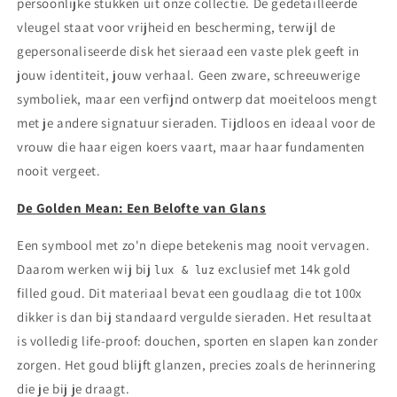
persoonlijke stukken uit onze collectie. De gedetailleerde
vleugel staat voor vrijheid en bescherming, terwijl de
gepersonaliseerde disk het sieraad een vaste plek geeft in
jouw identiteit, jouw verhaal. Geen zware, schreeuwerige
symboliek, maar een verfijnd ontwerp dat moeiteloos mengt
met je andere signatuur sieraden. Tijdloos en ideaal voor de
vrouw die haar eigen koers vaart, maar haar fundamenten
nooit vergeet.
De Golden Mean: Een Belofte van Glans
Een symbool met zo'n diepe betekenis mag nooit vervagen.
Daarom werken wij bij
exclusief met 14k gold
lux & luz
filled goud. Dit materiaal bevat een goudlaag die tot 100x
dikker is dan bij standaard vergulde sieraden. Het resultaat
is volledig life-proof: douchen, sporten en slapen kan zonder
zorgen. Het goud blijft glanzen, precies zoals de herinnering
die je bij je draagt.