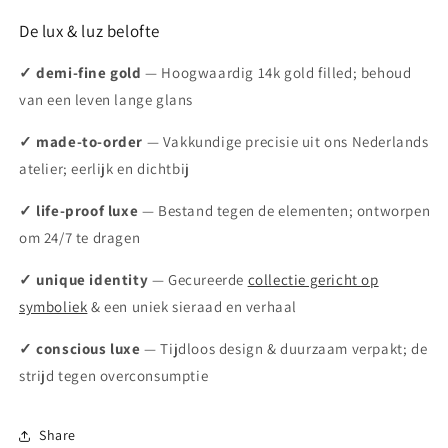
De lux & luz belofte
✓ demi-fine gold
— Hoogwaardig 14k gold filled; behoud
van een leven lange glans
✓ made-to-order
— Vakkundige precisie uit ons Nederlands
atelier; eerlijk en dichtbij
✓ life-proof luxe
— Bestand tegen de elementen; ontworpen
om 24/7 te dragen
✓ unique identity
— Gecureerde
collectie gericht op
symboliek
& een uniek sieraad en verhaal
✓ conscious luxe
— Tijdloos design & duurzaam verpakt; de
strijd tegen overconsumptie
Share